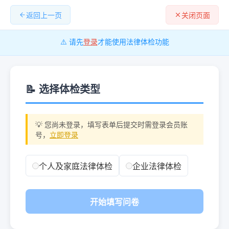
返回上一页
关闭页面
⚠️ 请先
登录
才能使用法律体检功能
📝 选择体检类型
💡 您尚未登录，填写表单后提交时需登录会员账
号，
立即登录
个人及家庭法律体检
企业法律体检
开始填写问卷