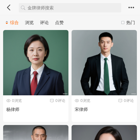
综合
浏览
评论
点赞
热门
0浏览
0评论
0浏览
0评论
杨律师
宋律师