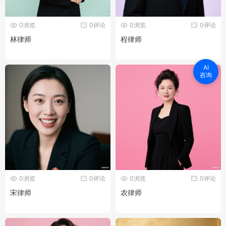
0浏览
0评论
0浏览
0评论
林律师
程律师
AI
咨询
0浏览
0评论
0浏览
0评论
宋律师
农律师