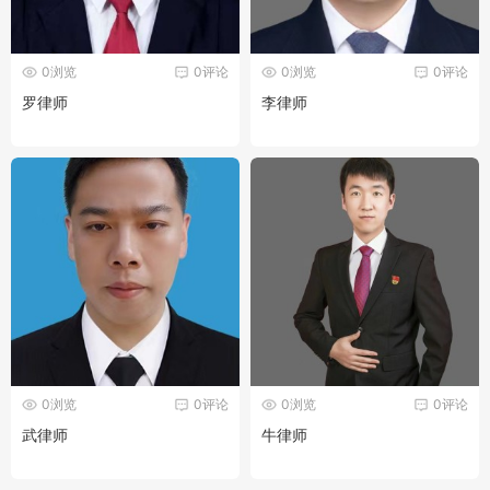
0浏览
0评论
0浏览
0评论
罗律师
李律师
0浏览
0评论
0浏览
0评论
武律师
牛律师