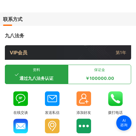
联系方式
九八法务
VIP会员
第1年
资料
保证金
通过九八法务认证
￥100000.00
在线交谈
发送私信
添加好友
拨打电话
AI
咨询