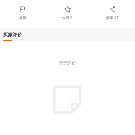
举报
收藏
0
分享
47
买家评价
暂无评价