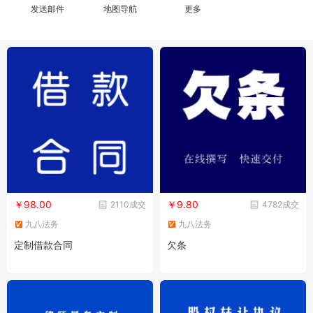
发送邮件
地图导航
更多
￥98.00
￥9.80
2110成交
4782成交
九八法务
九八法务
定制借款合同
欠条