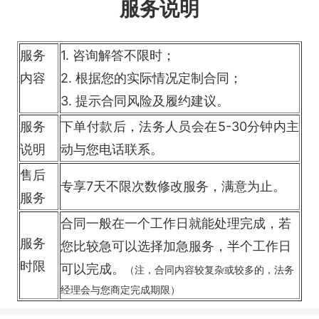
服务说明
服务
1. 咨询解答不限时；
内容
2. 根据您的实际情况定制合同；
3. 提示合同风险及履约建议。
服务
下单付款后，法务人员会在5-30分钟内主
说明
动与您电话联系。
售后
专享7天不限次数修改服务，满意为止。
服务
合同一般在一个工作日就能处理完成，若
服务
您比较急可以选择加急服务，半个工作日
时限
可以完成。
（注，合同内容较复杂或较多的，法务
经理会与您商定完成期限）