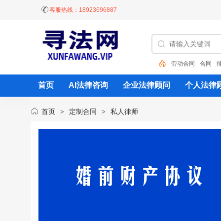
客服热线：
18923696887
劳动合同
合同
首页
AI法律咨询
企业法律顾问
个人法律
首页
定制合同
私人律师
>
>