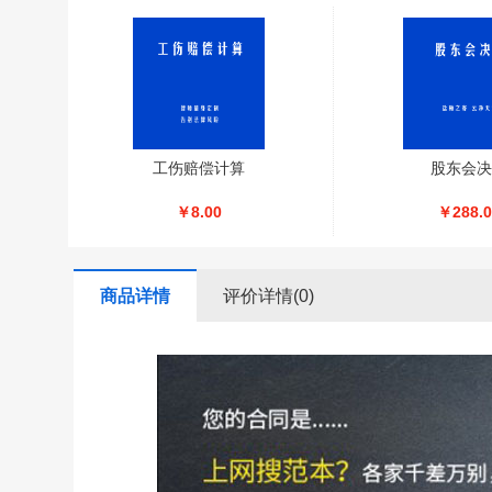
工伤赔偿计算
股东会决
￥8.00
￥288.0
商品详情
评价详情(0)