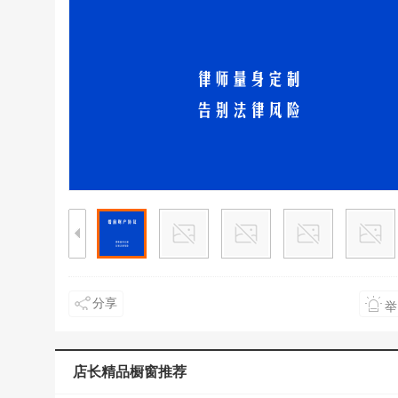
分享
举
店长精品橱窗推荐