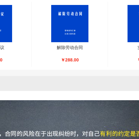
议
解除劳动合同
0
￥288.00